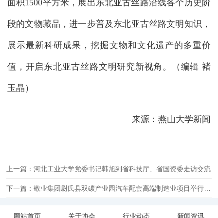
面积1500平方米，展出东北亚古丝路沿线各个历史阶
段的文物藏品，进一步普及东北亚古丝路文明知识，
展示最新科研成果，挖掘文物和文化遗产的多重价
值，开启东北亚古丝路文明研究新视角。（编辑 褚
玉晶）
来源：燕山大学新闻
上一篇：河北工业大学党委书记韩旭到省科技厅、省国资委走访交流
下一篇：敬业集团尉氏县双碳产业园汽车配套高端制造业项目举行开工仪式
网站首页
关于协会
行业动态
新闻资讯