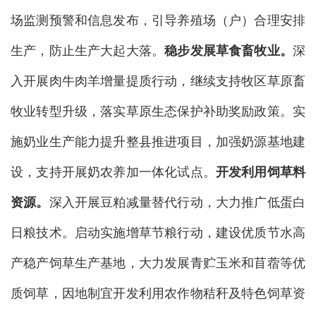
场监测预警和信息发布，引导养殖场（户）合理安排
生产，防止生产大起大落。
稳步发展草食畜牧业。
深
入开展肉牛肉羊增量提质行动，继续支持牧区草原畜
牧业转型升级，落实草原生态保护补助奖励政策。实
施奶业生产能力提升整县推进项目，加强奶源基地建
设，支持开展奶农养加一体化试点。
开发利用饲草料
资源。
深入开展豆粕减量替代行动，大力推广低蛋白
日粮技术。启动实施增草节粮行动，建设优质节水高
产稳产饲草生产基地，大力发展青贮玉米和苜蓿等优
质饲草，因地制宜开发利用农作物秸秆及特色饲草资