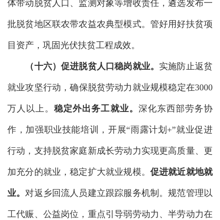
体带动脱贫人口、监测对象等增收责任，遴选发布一
批脱贫地区联农带农益农典型模式。管好用好扶贫项
目资产，巩固光伏扶贫工程成效。
（十六）促进脱贫人口稳岗就业。
实施防止返贫
就业攻坚行动，确保脱贫劳动力就业规模稳定在3000
万人以上。
稳定外出务工就业。
深化东西部劳务协
作，加强职业技能培训，开展“雨露计划+”就业促进
行动，支持脱贫家庭新成长劳动力实现更高质量、更
加充分的就业，稳定扩大就业规模。
促进就近就地就
业。
对返乡回流人员建立跟踪服务机制。规范管理以
工代赈、公益岗位，重点引导弱劳动力、半劳动力在