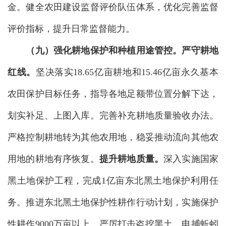
金。健全农田建设监督评价队伍体系，优化完善监督
评价指标，提升日常监督能力。
（九）强化耕地保护和种植用途管控。
严守耕地
红线。
坚决落实18.65亿亩耕地和15.46亿亩永久基本
农田保护目标任务，指导各地足额带位置分解下达，
划实补足、上图入库。完善补充耕地质量验收办法。
严格控制耕地转为其他农用地，稳妥推动流向其他农
用地的耕地有序恢复。
提升耕地质量。
深入实施国家
黑土地保护工程，完成1亿亩东北黑土地保护利用任
务。推进东北黑土地保护性耕作行动计划，实施保护
性耕作9000万亩以上。严厉打击盗挖黑土、电捕蚯蚓