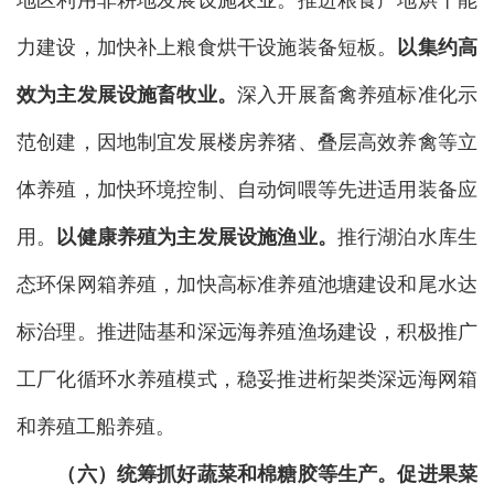
地区利用非耕地发展设施农业。推进粮食产地烘干能
力建设，加快补上粮食烘干设施装备短板。
以集约高
效为主发展设施畜牧业。
深入开展畜禽养殖标准化示
范创建，因地制宜发展楼房养猪、叠层高效养禽等立
体养殖，加快环境控制、自动饲喂等先进适用装备应
用。
以健康养殖为主发展设施渔业
。
推行湖泊水库生
态环保网箱养殖，加快高标准养殖池塘建设和尾水达
标治理。推进陆基和深远海养殖渔场建设，积极推广
工厂化循环水养殖模式，稳妥推进桁架类深远海网箱
和养殖工船养殖。
（六）统筹抓好蔬菜和棉糖胶等生产。
促进果菜