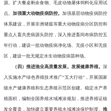
源。扩大餐桌剩余食物、毛皮动物屠体饲料化应用试
点。
加强
重大动物疫病防控。
加强基层动物疫病防控
体系建设，开展非洲猪瘟等重大动物疫病分区防控和
重点人畜共患病源头防控，深入推进畜间布病防控五
年行动，建设一批动物疫病净化场、无疫小区和无疫
区，建设一批无规定水生动物疫病苗种场。
（四）推进
渔业高质量发展。
发展健康养殖。
深
入实施水产绿色养殖技术推广“五大行动”，开展国家
级水产健康养殖和生态养殖示范区创建。稳定水产养
殖面积，编制全国养殖水域滩涂规划，推进养殖证核
发全覆盖，加快建立重要养殖水域滩涂保护制度。
推