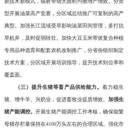
新技术新模式，辐射带动大面积均衡增产增效。分类
型开展油菜高产竞赛，分区域总结推广可复制的高产
典型。加强长江流域受旱影响油菜田间管理，多打抗
旱机井，及时促弱转壮。加快大豆玉米带状复合种植
专用品种选育和配套农机改制推广，分省份组织制定
技术方案，分区域开展培训指导，提升技术到位率和
覆盖面。
（三）提升生猪等畜产品供给能力。
着力稳生
猪、增牛羊、兴奶业，促进畜牧业提质增效。
加强生
猪产能调控。
开展生猪产能调控工作考核，确保能繁
母猪存栏量保持在4100万头左右的合理区域。强化市