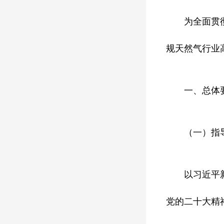
为全面贯
规天然气行业
一、总体
（一）指
以习近平
党的二十大精