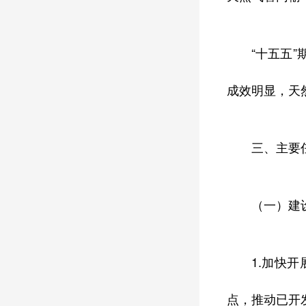
“十五五
成效明显，天
三、主要
（一）建
1.加快
点，推动已开