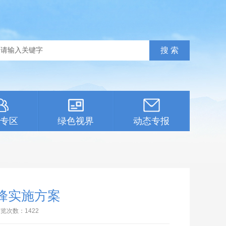
专区
绿色视界
动态专报
峰实施方案
浏览次数：
1422