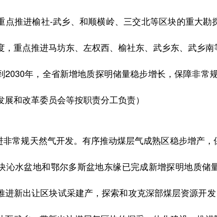
重点推进榆社-武乡、和顺横岭、三交北等区块的重大勘
度，重点推进马坊东、左权西、榆社东、武乡东、武乡南
到2030年，全省新增地质探明储量稳步增长，保障非常
发展和改革委员会等按职责分工负责）
推进非常规天然气开发。有序推动煤层气成熟区稳步增产
快沁水盆地和鄂尔多斯盆地东缘已完成新增探明地质储
推进新出让区块试采建产，探索和攻克深部煤层资源开发