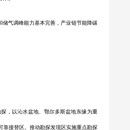
气和储气调峰能力基本完善，产业链节能降碳
勘探，以沁水盆地、鄂尔多斯盆地东缘为重
可靠接替区。推动勘探发现区实施重点勘探