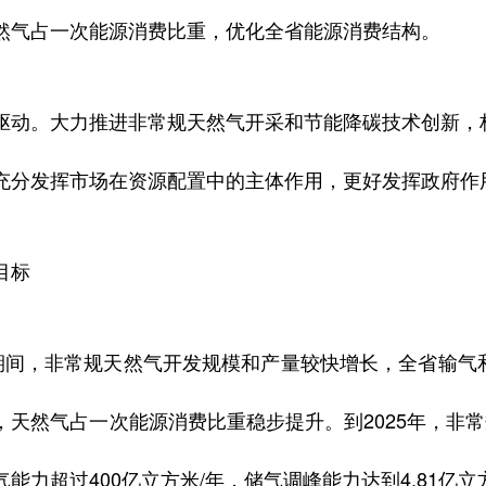
然气占一次能源消费比重，优化全省能源消费结构。
驱动。大力推进非常规天然气开采和节能降碳技术创新，
充分发挥市场在资源配置中的主体作用，更好发挥政府作
目标
”期间，非常规天然气开发规模和产量较快增长，全省输
，天然气占一次能源消费比重稳步提升。到2025年，非常
能力超过400亿立方米/年，储气调峰能力达到4.81亿立