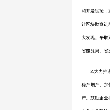
和开发试验，
让区块勘查进
大发现。争取
省能源局、省
2.大力
稳产增产。加
产。鼓励企业