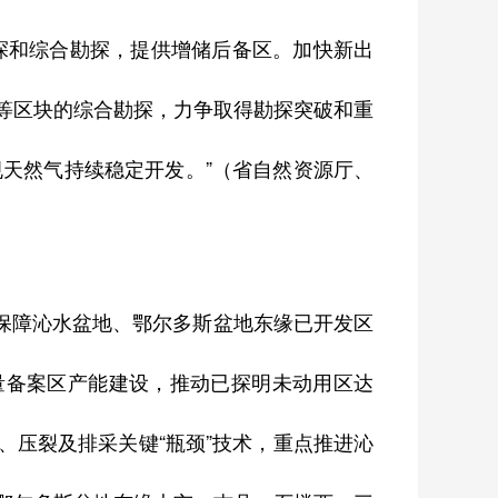
探和综合勘探，提供增储后备区。加快新出
等区块的综合勘探，力争取得勘探突破和重
规天然气持续稳定开发。”（省自然资源厅、
，保障沁水盆地、鄂尔多斯盆地东缘已开发区
量备案区产能建设，推动已探明未动用区达
、压裂及排采关键“瓶颈”技术，重点推进沁