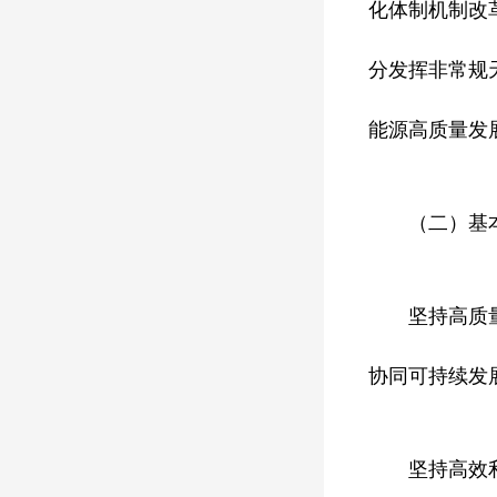
化体制机制改
分发挥非常规
能源高质量发
（二）基
坚持高质
协同可持续发
坚持高效