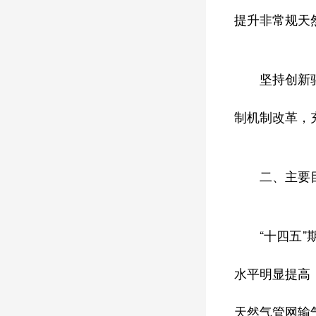
提升非常规天
坚持创新
制机制改革，
二、主要
“十四五
水平明显提高
天然气管网输气