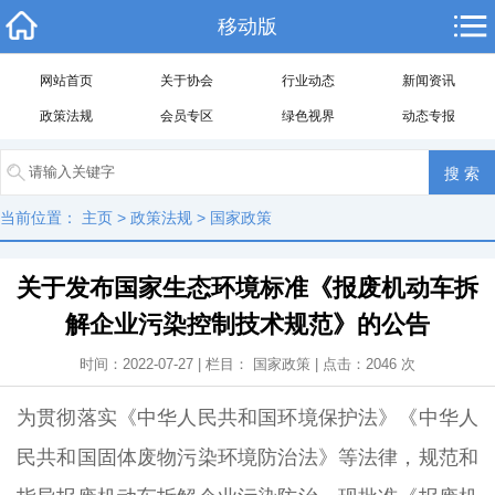
移动版
网站首页
关于协会
行业动态
新闻资讯
政策法规
会员专区
绿色视界
动态专报
当前位置：
主页
>
政策法规
>
国家政策
关于发布国家生态环境标准《报废机动车拆
解企业污染控制技术规范》的公告
时间：2022-07-27 | 栏目：
国家政策
| 点击：
2046
次
为贯彻落实《中华人民共和国环境保护法》《中华人
民共和国固体废物污染环境防治法》等法律，规范和