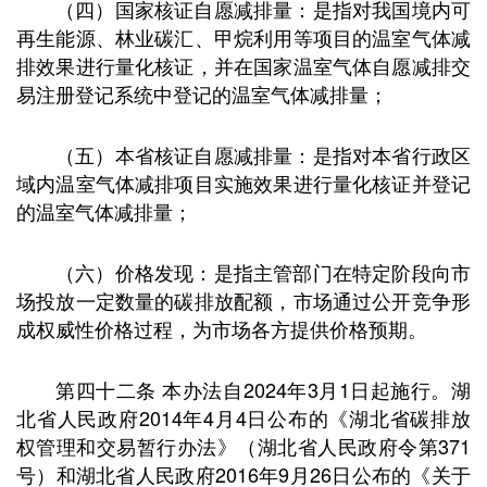
（四）国家核证自愿减排量：是指对我国境内可
再生能源、林业碳汇、甲烷利用等项目的温室气体减
排效果进行量化核证，并在国家温室气体自愿减排交
易注册登记系统中登记的温室气体减排量；
（五）本省核证自愿减排量：是指对本省行政区
域内温室气体减排项目实施效果进行量化核证并登记
的温室气体减排量；
（六）价格发现：是指主管部门在特定阶段向市
场投放一定数量的碳排放配额，市场通过公开竞争形
成权威性价格过程，为市场各方提供价格预期。
第四十二条 本办法自2024年3月1日起施行。湖
北省人民政府2014年4月4日公布的《湖北省碳排放
权管理和交易暂行办法》（湖北省人民政府令第371
号）和湖北省人民政府2016年9月26日公布的《关于