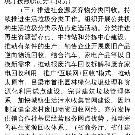
境厅按照职责分工负责）
（三）推进社会源废弃物分类回收。持
续推进生活垃圾分类工作。组织开展公共机
构生活垃圾分类示范点遴选活动。分类推进
再生资源暂存点、中转站和分拣中心建设。
推动有条件的生产、销售企业开展废旧产品
逆向物流回收。结合汽车、家电产品等以旧
换新需求，推动报废汽车回收拆解和废弃家
电回收利用。推广“互联网+回收”模式。推动
太原市、吕梁市首批园林绿化垃圾处理和资
源化利用试点建设。完善建筑垃圾管理体
系。加快城镇生活污水收集管网建设。因地
制宜健全农村废旧物资回收网络。充分发挥
供销合作社基层经营服务网点优势，推动完
善再生资源回收体系。（省商务厅、省住建