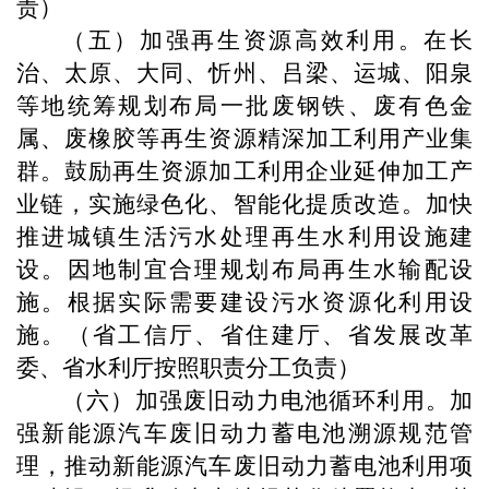
责）
（五）加强再生资源高效利用。在长
治、太原、大同、忻州、吕梁、运城、阳泉
等地统筹规划布局一批废钢铁、废有色金
属、废橡胶等再生资源精深加工利用产业集
群。鼓励再生资源加工利用企业延伸加工产
业链，实施绿色化、智能化提质改造。加快
推进城镇生活污水处理再生水利用设施建
设。因地制宜合理规划布局再生水输配设
施。根据实际需要建设污水资源化利用设
施。（省工信厅、省住建厅、省发展改革
委、省水利厅按照职责分工负责）
（六）加强废旧动力电池循环利用。加
强新能源汽车废旧动力蓄电池溯源规范管
理，推动新能源汽车废旧动力蓄电池利用项