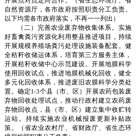
开展点对点定向合作。（省生态环境厅、省
自然资源厅，各市政府按照职责分工负责。
以下均需各市政府落实，不再一一列出）
（二）完善农业废弃物收集体系。实施
好畜禽粪污资源化利用整县推进项目，持续
开展规模养殖场粪污处理设施装备配套。健
全秸秆收储运体系，培育第三方服务主体，
开展秸秆收储中心示范建设。开展地膜科学
使用回收试点，推进地膜机械化回收，健全
多元化回收体系，推进废旧农膜科学分类处
置。确定1-3个县（市、区）开展农药包装废
弃物回收处理试点，推动行政村建立农药废
弃物回收点，县（市、区）建立集中收贮转
运站。持续实施农业机械报废更新补贴政
策。（省农业农村厅、省财政厅、省生态环