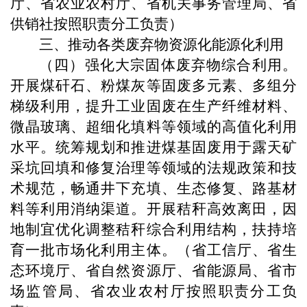
厅、省农业农村厅、省机关事务管理局、省
供销社按照职责分工负责）
三、推动各类废弃物资源化能源化利用
（四）强化大宗固体废弃物综合利用。
开展煤矸石、粉煤灰等固废多元素、多组分
梯级利用，提升工业固废在生产纤维材料、
微晶玻璃、超细化填料等领域的高值化利用
水平。统筹规划和推进煤基固废用于露天矿
采坑回填和修复治理等领域的法规政策和技
术规范，畅通井下充填、生态修复、路基材
料等利用消纳渠道。开展秸秆高效离田，因
地制宜优化调整秸秆综合利用结构，扶持培
育一批市场化利用主体。（省工信厅、省生
态环境厅、省自然资源厅、省能源局、省市
场监管局、省农业农村厅按照职责分工负