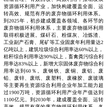
资源循环利用产业，加快构建覆盖全面、运
转高效、规范有序的废弃物循环利用体系。
到2025年，初步建成覆盖各领域、各环节的
废弃物循环利用体系，主要废弃物循环利用
取得积极进展。煤矸石、粉煤灰、冶炼渣、
工业副产石膏、尾矿等工业固废年利用量达2
亿吨以上，建筑垃圾综合利用率达60%以上，
秸秆综合利用率达90%以上，畜禽粪污综合利
用率达83%以上，新增大宗固体废弃物综合利
用率达到60％。废钢铁、废铜、废铝、废
铅、废锌、废纸、废塑料、废橡胶、废玻璃
等主要再生资源综合利用企业年加工能力超
过1900万吨，资源循环利用产业年产值达到
1100亿元。到2030年，建成覆盖全面、运转
高效、规范有序的废弃物循环利用体系，各