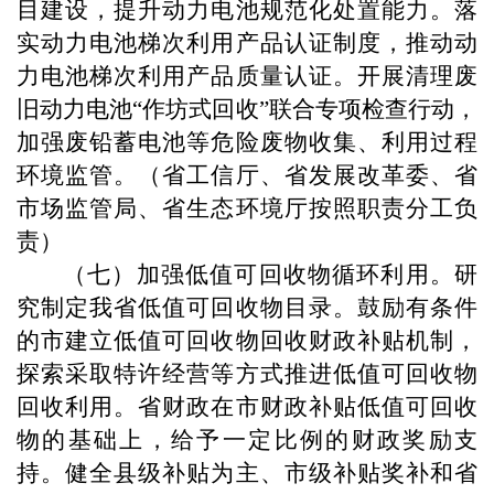
目建设，提升动力电池规范化处置能力。落
实动力电池梯次利用产品认证制度，推动动
力电池梯次利用产品质量认证。开展清理废
旧动力电池“作坊式回收”联合专项检查行动，
加强废铅蓄电池等危险废物收集、利用过程
环境监管。（省工信厅、省发展改革委、省
市场监管局、省生态环境厅按照职责分工负
责）
（七）加强低值可回收物循环利用。研
究制定我省低值可回收物目录。鼓励有条件
的市建立低值可回收物回收财政补贴机制，
探索采取特许经营等方式推进低值可回收物
回收利用。省财政在市财政补贴低值可回收
物的基础上，给予一定比例的财政奖励支
持。健全县级补贴为主、市级补贴奖补和省