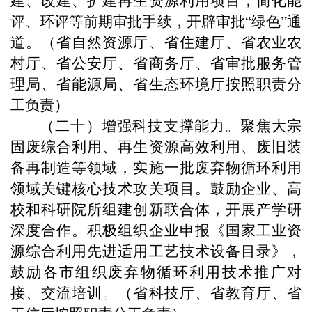
建、改建、扩建再生资源利用项目，简化能
评、环评等前期审批手续，开辟审批“绿色”通
道。（省自然资源厅、省住建厅、省农业农
村厅、省公安厅、省商务厅、省审批服务管
理局、省能源局、省生态环境厅按照职责分
工负责）
（二十）增强科技支撑能力。聚焦大宗
固废综合利用、再生资源高效利用、废旧装
备再制造等领域，实施一批废弃物循环利用
领域关键核心技术攻关项目。鼓励企业、高
校和科研院所组建创新联合体，开展产学研
深度合作。积极组织企业申报《国家工业资
源综合利用先进适用工艺技术设备目录》，
鼓励各市组织废弃物循环利用技术推广对
接、交流培训。（省科技厅、省教育厅、省