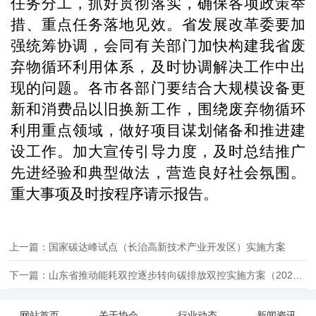
任务分工，抓好贯彻落实，确保各项政策举
措、重点任务落地见效。省发展改革委要加
强统筹协调，会同有关部门加快构建我省废
弃物循环利用体系，及时协调解决工作中出
现的问题。各市各部门要结合大规模设备更
新和消费品以旧换新工作，围绕废弃物循环
利用重点领域，做好项目谋划储备和推进建
设工作。加大宣传引导力度，及时总结推广
先进经验和典型做法，营造良好社会氛围。
重大事项及时按程序请示报告。
上一篇：国家碳达峰试点（长治高新技术产业开发区）实施方案
下一篇：山东省推动能耗双控逐步转向碳排放双控实施方案（2024-2025年）
网站首页
关于协会
行业动态
新闻资讯