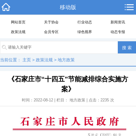
移动版
网站首页
关于协会
行业动态
新闻资讯
政策法规
会员专区
绿色视界
动态专报
当前位置：
主页
>
政策法规
>
地方政策
《石家庄市“十四五”节能减排综合实施方
案》
时间：2022-08-12 | 栏目：
地方政策
| 点击：
2235
次