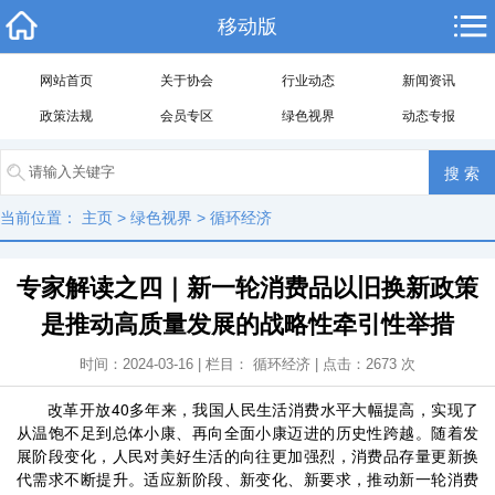
移动版
网站首页
关于协会
行业动态
新闻资讯
政策法规
会员专区
绿色视界
动态专报
当前位置：
主页
>
绿色视界
>
循环经济
专家解读之四｜新一轮消费品以旧换新政策
是推动高质量发展的战略性牵引性举措
时间：2024-03-16 | 栏目：
循环经济
| 点击：
2673
次
改革开放40多年来，我国人民生活消费水平大幅提高，实现了
从温饱不足到总体小康、再向全面小康迈进的历史性跨越。随着发
展阶段变化，人民对美好生活的向往更加强烈，消费品存量更新换
代需求不断提升。适应新阶段、新变化、新要求，推动新一轮消费