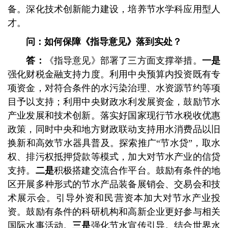
备。深化技术创新能力建设，培养节水学科应用型人
才。
问：如何保障《指导意见》落到实处？
答：
《指导意见》部署了三方面支撑举措。
一是
强化财税金融支持力度。利用中央预算内投资既有专
项资金，对符合条件的水污染治理、水资源节约等项
目予以支持；利用中央财政水利发展资金，鼓励节水
产业发展和技术创新。落实好国家现行节水税收优惠
政策，同时中央和地方财政联动支持用水消费品以旧
换新和高效节水器具普及。探索推广“节水贷”，取水
权、排污权抵押贷款等模式，加大对节水产业的信贷
支持。
二是
积极搭建交流合作平台。鼓励有条件的地
区开展多种形式的节水产品装备展销会、交易会和技
术展示会。引导外资和民营资本加大对节水产业投
资。鼓励有条件的科研机构和高新企业更好参与相关
国际水事活动。
三是
强化节水宣传引导。结合世界水