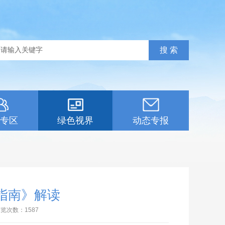
专区
绿色视界
动态专报
指南》解读
浏览次数：
1587