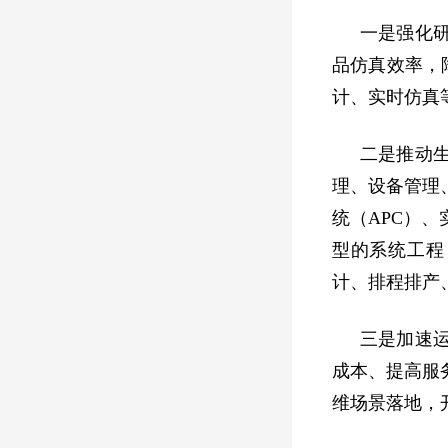
一是强化
品仿真效率，
计、实时仿真
二是推动
理、设备管理
统（APC）
型的系统工程
计、排程排产
三是加速
成本、提高服
维场景落地，