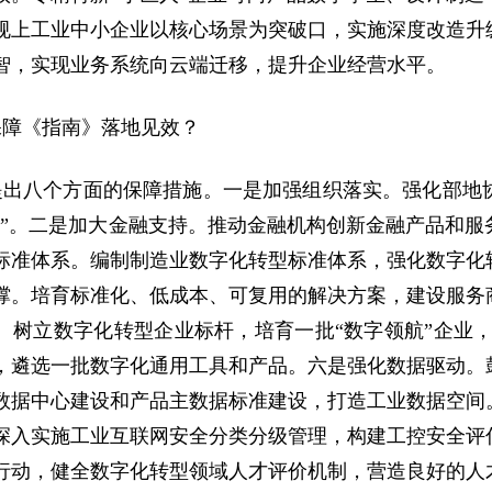
规上工业中小企业以核心场景为突破口，实施深度改造升
智，实现业务系统向云端迁移，提升企业经营水平。
保障《指南》落地见效？
提出八个方面的保障措施。一是加强组织落实。强化部地
拳”。二是加大金融支持。推动金融机构创新金融产品和
标准体系。编制制造业数字化转型标准体系，强化数字化
撑。培育标准化、低成本、可复用的解决方案，建设服务
。树立数字化转型企业标杆，培育一批“数字领航”企业
，遴选一批数字化通用工具和产品。六是强化数据驱动。
数据中心建设和产品主数据标准建设，打造工业数据空间
深入实施工业互联网安全分类分级管理，构建工控安全评
行动，健全数字化转型领域人才评价机制，营造良好的人