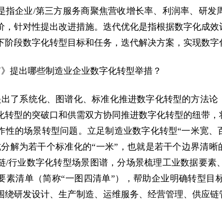
是指企业/第三方服务商聚焦营收增长率、利润率、研发
价，针对性提出改进措施。迭代优化是指根据数字化成效
下阶段数字化转型目标和任务，迭代解决方案，实现数字
南》提出哪些制造业企业数字化转型举措？
提出了系统化、图谱化、标准化推进数字化转型的方法论，
化转型的突破口和供需双方协同推进数字化转型的纽带，
作性的场景转型问题。立足制造业数字化转型“一米宽、
式分解为若干个标准化的“一米”，也就是若干个边界清晰的
链/行业数字化转型场景图谱，分场景梳理工业数据要素
要素清单（简称“一图四清单”），帮助企业明确转型目
围绕研发设计、生产制造、运维服务、经营管理、供应链