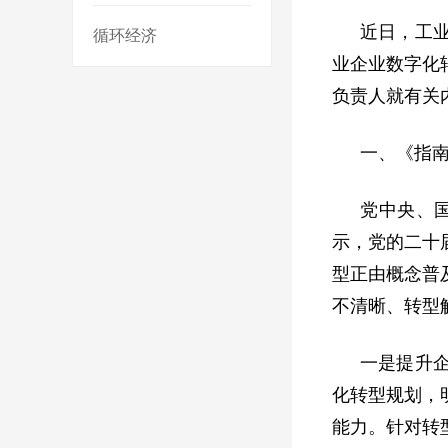
近日，工
循环经济
业企业数字化
负责人就有关
一、《指
党中央、
示，党的二十
型正由概念普
不清晰、转型
一是提升
化转型规划，
能力。针对转