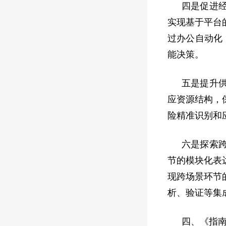
四是促进
实现基于平台
过办公自动化
能决策。
五是提升
应资源结构，
险精准识别和
六是探索
节的模块化表
现跨场景环节
析、验证等集
四、《指