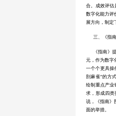
合。成效评估
数字化能力评
展方向，制定
三、《指
《指南》
元，作为数字
一个个更具操
剖麻雀”的方
绘制重点产业
求，形成四类
说，《指南》
面的举措。