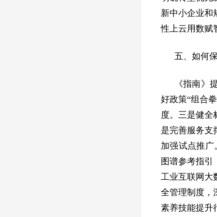
新中小企业和
性上云用数赋
五、如何
《指南》
好政策“组合
度。三是健全
是完善服务支
加强试点推广
图谱参考指引
工业互联网大
全管理制度，
素养技能提升