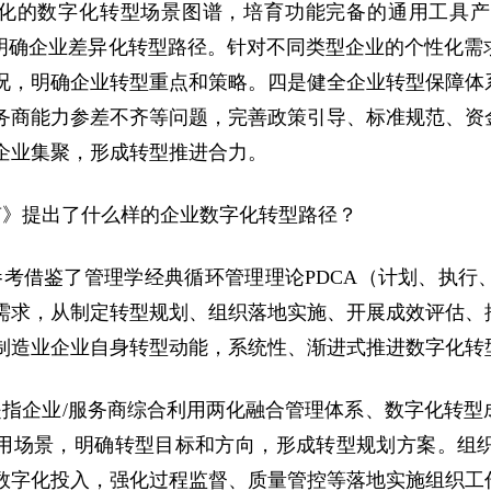
化的数字化转型场景图谱，培育功能完备的通用工具产
是明确企业差异化转型路径。针对不同类型企业的个性化
况，明确企业转型重点和策略。四是健全企业转型保障体
务商能力参差不齐等问题，完善政策引导、标准规范、资
企业集聚，形成转型推进合力。
南》提出了什么样的企业数字化转型路径？
参考借鉴了管理学经典循环管理理论PDCA（计划、执行
需求，从制定转型规划、组织落地实施、开展成效评估、
制造业企业自身转型动能，系统性、渐进式推进数字化转
是指企业/服务商综合利用两化融合管理体系、数字化转型
用场景，明确转型目标和方向，形成转型规划方案。组
数字化投入，强化过程监督、质量管控等落地实施组织工