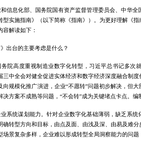
业和信息化部、国务院国有资产监督管理委员会、中华全
转型实施指南》（以下简称《指南》）。为更好理解《指
内容解读如下：
南》出台的主要考虑是什么？
国务院高度重视制造业数字化转型，习近平总书记多次
届三中全会对健全促进实体经济和数字经济深度融合制度
及向规模化推广演进，企业“不愿转”问题初步解决，但
解决方案不成熟等问题，“不会转”成为关键堵点卡点。编
企业系统谋划能力。针对企业数字化基础薄弱，缺乏系统
明确转型方向和目标，由点及面、由浅及深、由易及难分
型场景复杂多样，企业难以形成转型全局洞察能力的问题