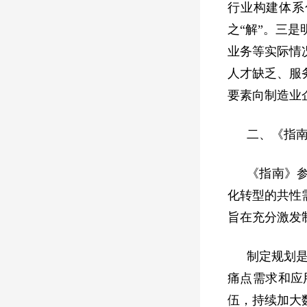
行业构建体系
之“解”。三
业务等实际情
人才缺乏、服
要素向制造业
二、《指
《指南》
化转型的共性
旨在充分激发
制定规划
痛点需求和应
伍，持续加大