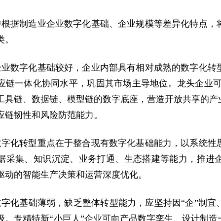
中根据制造业企业数字化基础、企业规模等差异化特点，
类。
企业数字化基础较好，企业内部具有相对成熟的数字化转
应链一体化协同水平，巩固其市场主导地位。龙头企业可
工具链、数据链、模型链的数字底座，营造开放共享的产
应链韧性和风险防范能力。
数字化转型重点在于整合现有数字化基础能力，以系统性
据采集、知识沉淀、业务打通、生态搭建等能力，推进
驱动的智能生产决策和运营深度优化。
数字化基础薄弱，缺乏整体转型能力，应坚持因“企”制宜
级。专精特新“小巨人”企业可向产品数字孪生、设计制