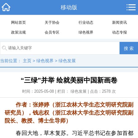
移动版
网站首页
关于协会
行业动态
新闻资讯
政策法规
会员专区
绿色视界
动态专报
当前位置：
主页
>
绿色视界
>
绿色发展
“三绿”并举 绘就美丽中国新画卷
时间：2025-05-08 | 栏目：
绿色发展
| 点击：
2578
次
作者：张婷婷（浙江农林大学生态文明研究院副
研究员），钱志权（浙江农林大学生态文明研究院副
院长、教授、博士生导师）
春回大地，草木复苏。习近平总书记在参加首都