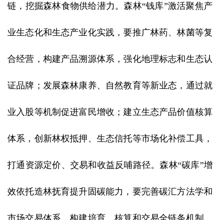
链，挖掘森林食物供给潜力。森林“钱库”激活聚焦产
业生态化和生态产业化实践，要推广林药、林菌等复
合经营，构建产品溯源体系，强化地理标志和生态认
证品牌；发展森林康养、自然教育等新业态，通过就
业入股等机制促进富民增收；建立生态产品价值核算
体系，创新林权抵押、生态信托等市场化补偿工具，
打通资源定价、交易和收益反哺路径。森林“碳库”增
效依托造林抚育提升固碳能力，要完善碳汇方法学和
市场交易体系，构建培育、核算和交易全链条机制，