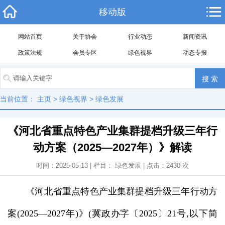
移动版
网站首页
关于协会
行业动态
新闻资讯
政策法规
会员专区
绿色视界
动态专报
当前位置：
主页
>
绿色视界
>
绿色发展
《河北省重点特色产业集群提档升级三年行
动方案（2025—2027年）》解读
时间：2025-05-13 | 栏目：
绿色发展
| 点击：
2430
次
《河北省重点特色产业集群提档升级三年行动方
案(2025—2027年)》(冀政办字〔2025〕21号,以下简